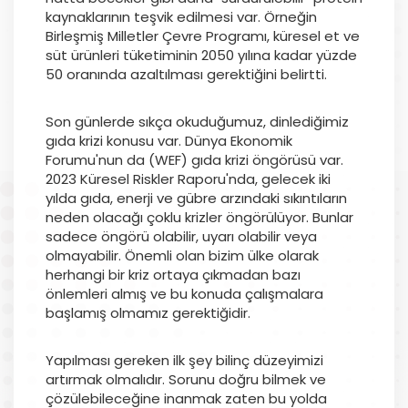
kaynaklarının teşvik edilmesi var. Örneğin
Birleşmiş Milletler Çevre Programı, küresel et ve
süt ürünleri tüketiminin 2050 yılına kadar yüzde
50 oranında azaltılması gerektiğini belirtti.
Son günlerde sıkça okuduğumuz, dinlediğimiz
gıda krizi konusu var. Dünya Ekonomik
Forumu'nun da (WEF) gıda krizi öngörüsü var.
2023 Küresel Riskler Raporu'nda, gelecek iki
yılda gıda, enerji ve gübre arzındaki sıkıntıların
neden olacağı çoklu krizler öngörülüyor. Bunlar
sadece öngörü olabilir, uyarı olabilir veya
olmayabilir. Önemli olan bizim ülke olarak
herhangi bir kriz ortaya çıkmadan bazı
önlemleri almış ve bu konuda çalışmalara
başlamış olmamız gerektiğidir.
Yapılması gereken ilk şey bilinç düzeyimizi
artırmak olmalıdır. Sorunu doğru bilmek ve
çözülebileceğine inanmak zaten bu yolda