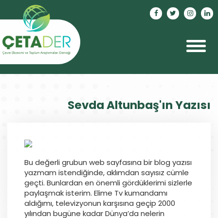
Sevda Altunbaş'ın Yazısı
Bu değerli grubun web sayfasına bir blog yazısı
yazmam istendiğinde, aklımdan sayısız cümle
geçti. Bunlardan en önemli gördüklerimi sizlerle
paylaşmak isterim. Elime Tv kumandamı
aldığımı, televizyonun karşısına geçip 2000
yılından bugüne kadar Dünya’da nelerin