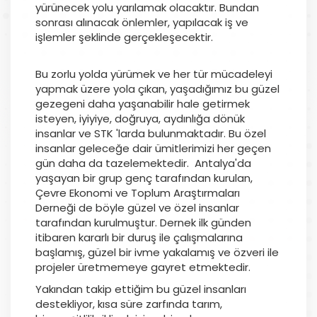
yürünecek yolu yarılamak olacaktır. Bundan
sonrası alınacak önlemler, yapılacak iş ve
işlemler şeklinde gerçekleşecektir.
Bu zorlu yolda yürümek ve her tür mücadeleyi
yapmak üzere yola çıkan, yaşadığımız bu güzel
gezegeni daha yaşanabilir hale getirmek
isteyen, iyiyiye, doğruya, aydınlığa dönük
insanlar ve STK 'larda bulunmaktadır. Bu özel
insanlar geleceğe dair ümitlerimizi her geçen
gün daha da tazelemektedir. Antalya'da
yaşayan bir grup genç tarafından kurulan,
Çevre Ekonomi ve Toplum Araştırmaları
Derneği de böyle güzel ve özel insanlar
tarafından kurulmuştur. Dernek ilk günden
itibaren kararlı bir duruş ile çalışmalarına
başlamış, güzel bir ivme yakalamış ve özveri ile
projeler üretmemeye gayret etmektedir.
Yakından takip ettiğim bu güzel insanları
destekliyor, kısa süre zarfında tarım,