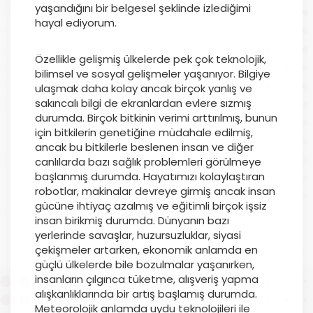
yaşandığını bir belgesel şeklinde izlediğimi
hayal ediyorum.
Özellikle gelişmiş ülkelerde pek çok teknolojik,
bilimsel ve sosyal gelişmeler yaşanıyor. Bilgiye
ulaşmak daha kolay ancak birçok yanlış ve
sakıncalı bilgi de ekranlardan evlere sızmış
durumda. Birçok bitkinin verimi arttırılmış, bunun
için bitkilerin genetiğine müdahale edilmiş,
ancak bu bitkilerle beslenen insan ve diğer
canlılarda bazı sağlık problemleri görülmeye
başlanmış durumda. Hayatımızı kolaylaştıran
robotlar, makinalar devreye girmiş ancak insan
gücüne ihtiyaç azalmış ve eğitimli birçok işsiz
insan birikmiş durumda. Dünyanın bazı
yerlerinde savaşlar, huzursuzluklar, siyasi
çekişmeler artarken, ekonomik anlamda en
güçlü ülkelerde bile bozulmalar yaşanırken,
insanların çılgınca tüketme, alışveriş yapma
alışkanlıklarında bir artış başlamış durumda.
Meteorolojik anlamda uydu teknolojileri ile