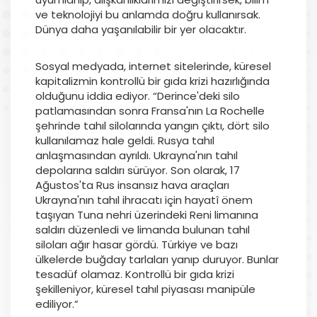
ve teknolojiyi bu anlamda doğru kullanırsak.
Dünya daha yaşanılabilir bir yer olacaktır.
Sosyal medyada, internet sitelerinde, küresel
kapitalizmin kontrollü bir gıda krizi hazırlığında
olduğunu iddia ediyor. “Derince'deki silo
patlamasından sonra Fransa'nın La Rochelle
şehrinde tahıl silolarında yangın çıktı, dört silo
kullanılamaz hale geldi. Rusya tahıl
anlaşmasından ayrıldı. Ukrayna'nın tahıl
depolarına saldırı sürüyor. Son olarak, 17
Ağustos'ta Rus insansız hava araçları
Ukrayna'nın tahıl ihracatı için hayatî önem
taşıyan Tuna nehri üzerindeki Reni limanına
saldırı düzenledi ve limanda bulunan tahıl
siloları ağır hasar gördü. Türkiye ve bazı
ülkelerde buğday tarlaları yanıp duruyor. Bunlar
tesadüf olamaz. Kontrollü bir gıda krizi
şekilleniyor, küresel tahıl piyasası manipüle
ediliyor.”