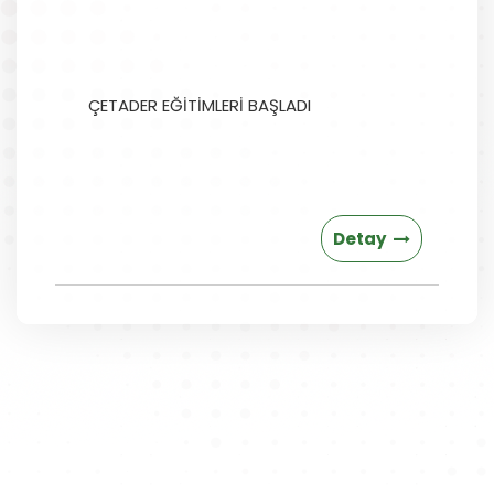
ÇETADER EĞİTİMLERİ BAŞLADI
Detay