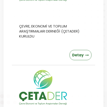
ÇEVRE, EKONOMİ VE TOPLUM
ARAŞTIRMALARI DERNEĞİ (ÇETADER)
KURULDU
Detay